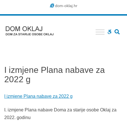
Dom
dom-oklaj.hr
Oklaj
SE
WCAG
buttons
I izmjene Plana nabave za
2022 g
I izmjene Plana nabave za 2022 g
I. izmjene Plana nabave Doma za starije osobe Oklaj za
2022. godinu