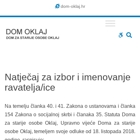
Dom
dom-oklaj.hr
Oklaj
SE
WCAG
buttons
Natječaj za izbor i imenovanje
ravatelja/ice
Na temelju članka 40. i 41. Zakona o ustanovama i članka
154 Zakona o socijalnoj skrbi i članaka 35. Statuta Doma
za starije osobe Oklaj, Upravno vijeće Doma za starije
osobe Oklaj, temeljem svoje odluke od 18. listopada 2018.
godine, raspisuje: