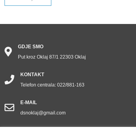
objava
GDJE
SMO
Put kroz Oklaj 87/1 22303 Oklaj
KONTAKT
Telefon centrala: 022/881-163
E-MAIL
dsnoklaj@gmail.com