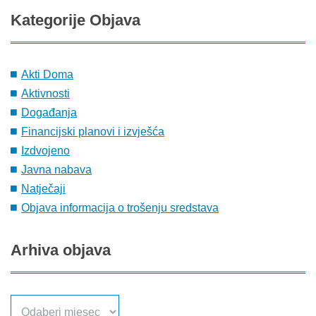
Kategorije
Objava
Akti Doma
Aktivnosti
Događanja
Financijski planovi i izvješća
Izdvojeno
Javna nabava
Natječaji
Objava informacija o trošenju sredstava
Arhiva
objava
Arhiva