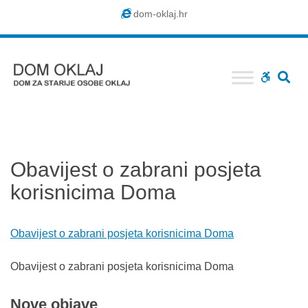
Dom
dom-oklaj.hr
Oklaj
SE
WCAG
buttons
Obavijest o zabrani posjeta
korisnicima Doma
Obavijest o zabrani posjeta korisnicima Doma
Obavijest o zabrani posjeta korisnicima Doma
Nove
objave