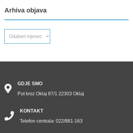
Arhiva
objava
Arhiva
objava
GDJE
SMO
Put kroz Oklaj 87/1 22303 Oklaj
KONTAKT
Telefon centrala: 022/881-163