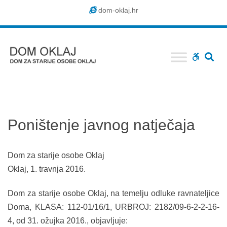
Dom
dom-oklaj.hr
Oklaj
SE
WCAG
buttons
Poništenje javnog natječaja
Dom za starije osobe Oklaj
Oklaj, 1. travnja 2016.
Dom za starije osobe Oklaj, na temelju odluke ravnateljice
Doma, KLASA: 112-01/16/1, URBROJ: 2182/09-6-2-2-16-
4, od 31. ožujka 2016., objavljuje: