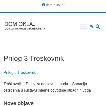
Dom
dom-oklaj.hr
Oklaj
SE
WCAG
buttons
Prilog 3 Troskovnik
Prilog 3 Troskovnik
Troškovnik – Poziv za dostavu ponuda – Sanacija
oštećenja u sustavu interne odvodnje otpadnih voda
Nove
objave