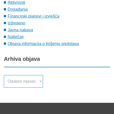
Aktivnosti
Događanja
Financijski planovi i izvješća
Izdvojeno
Javna nabava
Natječaji
Objava informacija o trošenju sredstava
Arhiva
objava
Arhiva
objava