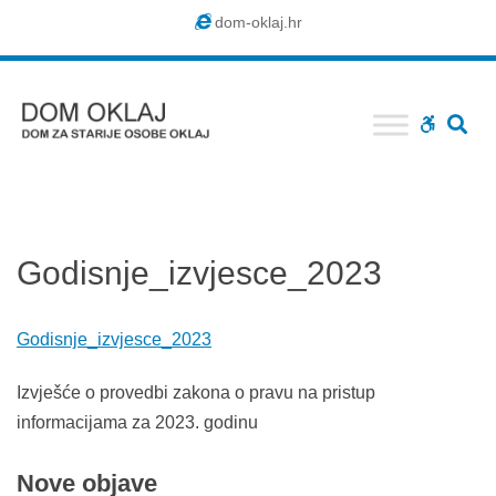
Dom
dom-oklaj.hr
Oklaj
SE
WCAG
buttons
Godisnje_izvjesce_2023
Godisnje_izvjesce_2023
Izvješće o provedbi zakona o pravu na pristup
informacijama za 2023. godinu
Nove
objave