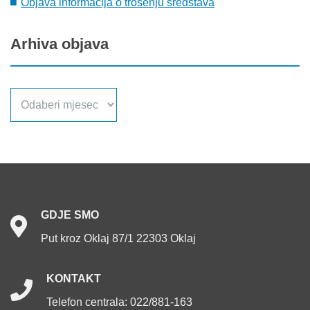
Objava informacija o trošenju sredstava
Arhiva
objava
Arhiva
objava
GDJE
SMO
Put kroz Oklaj 87/1 22303 Oklaj
KONTAKT
Telefon centrala: 022/881-163