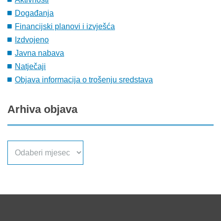
Događanja
Financijski planovi i izvješća
Izdvojeno
Javna nabava
Natječaji
Objava informacija o trošenju sredstava
Arhiva
objava
Arhiva
objava