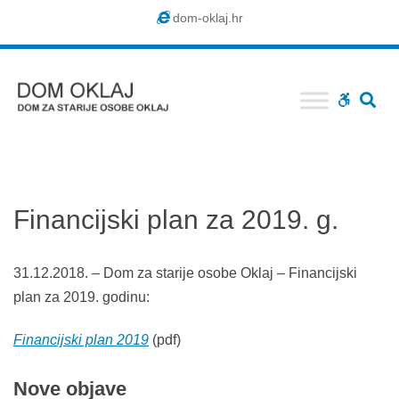
Dom
dom-oklaj.hr
Oklaj
SE
WCAG
buttons
Financijski plan za 2019. g.
31.12.2018. – Dom za starije osobe Oklaj – Financijski
plan za 2019. godinu:
Financijski plan 2019
(pdf)
Nove
objave