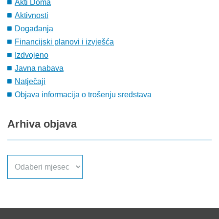
Akti Doma
Aktivnosti
Događanja
Financijski planovi i izvješća
Izdvojeno
Javna nabava
Natječaji
Objava informacija o trošenju sredstava
Arhiva
objava
Arhiva
objava