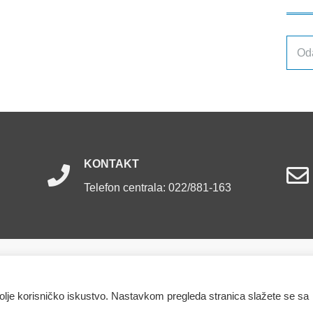
Arhiv
obja
KONTAKT
Telefon centrala: 022/881-163
ržana.
bolje korisničko iskustvo. Nastavkom pregleda stranica slažete se sa