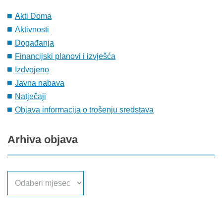
Akti Doma
Aktivnosti
Događanja
Financijski planovi i izvješća
Izdvojeno
Javna nabava
Natječaji
Objava informacija o trošenju sredstava
Arhiva
objava
Arhiva
objava