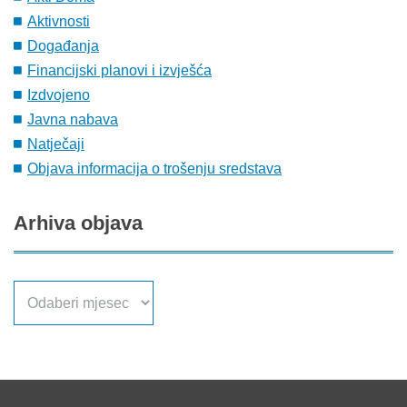
Aktivnosti
Događanja
Financijski planovi i izvješća
Izdvojeno
Javna nabava
Natječaji
Objava informacija o trošenju sredstava
Arhiva
objava
Arhiva
objava