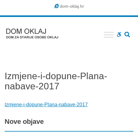
Dom
dom-oklaj.hr
Oklaj
SE
WCAG
buttons
Izmjene-i-dopune-Plana-
nabave-2017
Izmjene-i-dopune-Plana-nabave-2017
Nove
objave