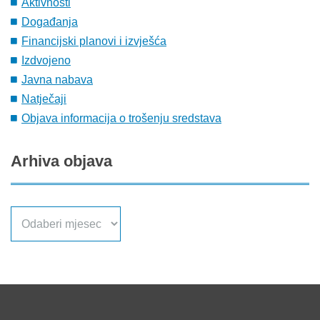
Aktivnosti
Događanja
Financijski planovi i izvješća
Izdvojeno
Javna nabava
Natječaji
Objava informacija o trošenju sredstava
Arhiva
objava
Arhiva
objava