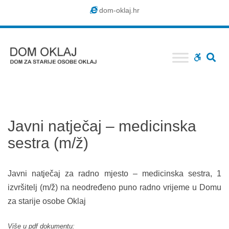
Dom
dom-oklaj.hr
Oklaj
SE
WCAG
buttons
Javni natječaj – medicinska
sestra (m/ž)
Javni natječaj za radno mjesto – medicinska sestra, 1
izvršitelj (m/ž) na neodređeno puno radno vrijeme u Domu
za starije osobe Oklaj
Više u pdf dokumentu: