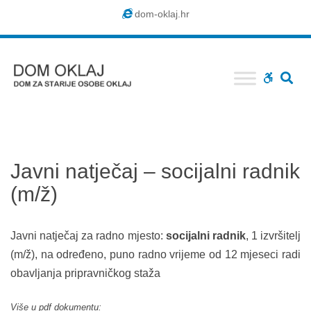
Dom
dom-oklaj.hr
Oklaj
SE
WCAG
buttons
Javni natječaj – socijalni radnik
(m/ž)
Javni natječaj za radno mjesto:
socijalni radnik
, 1 izvršitelj
(m/ž), na određeno, puno radno vrijeme od 12 mjeseci radi
obavljanja pripravničkog staža
Više u pdf dokumentu: