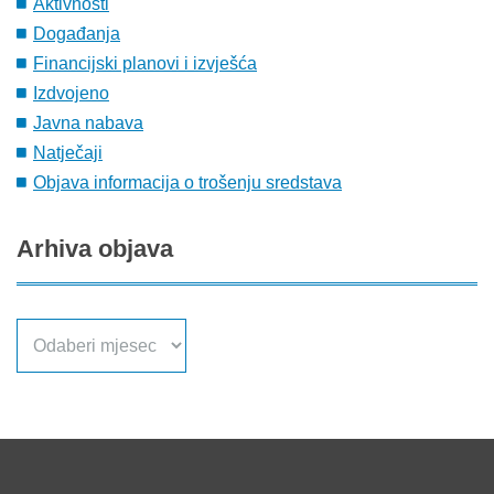
Aktivnosti
Događanja
Financijski planovi i izvješća
Izdvojeno
Javna nabava
Natječaji
Objava informacija o trošenju sredstava
Arhiva
objava
Arhiva
objava