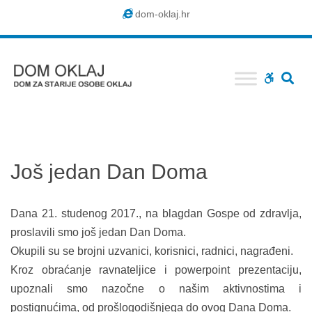
Dom
dom-oklaj.hr
Oklaj
SE
WCAG
buttons
Još jedan Dan Doma
Dana 21. studenog 2017., na blagdan Gospe od zdravlja,
proslavili smo još jedan Dan Doma.
Okupili su se brojni uzvanici, korisnici, radnici, nagrađeni.
Kroz obraćanje ravnateljice i powerpoint prezentaciju,
upoznali smo nazočne o našim aktivnostima i
postignućima, od prošlogodišnjega do ovog Dana Doma.