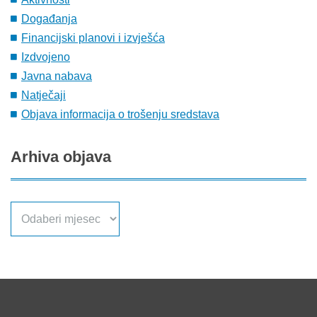
Događanja
Financijski planovi i izvješća
Izdvojeno
Javna nabava
Natječaji
Objava informacija o trošenju sredstava
Arhiva
objava
Arhiva
objava