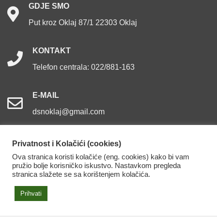
GDJE
SMO
Put kroz Oklaj 87/1 22303 Oklaj
KONTAKT
Telefon centrala: 022/881-163
E-MAIL
dsnoklaj@gmail.com
Privatnost i Kolačići (cookies)
Ova stranica koristi kolačiće (eng. cookies) kako bi vam
pružio bolje korisničko iskustvo. Nastavkom pregleda
Dom za starije osobe Oklaj. Sva prava pridržana.
stranica slažete se sa korištenjem kolačića.
Izjava o pristupačnosti
Prihvati