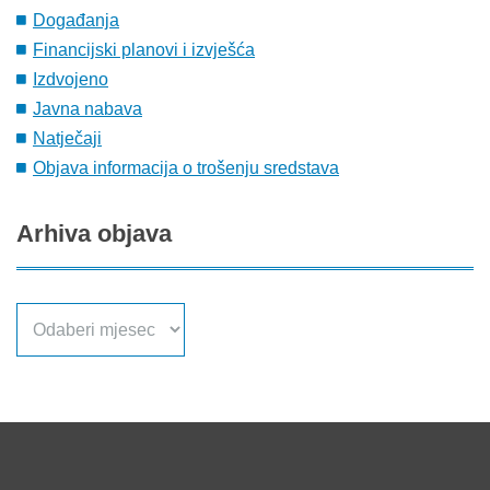
Događanja
Financijski planovi i izvješća
Izdvojeno
Javna nabava
Natječaji
Objava informacija o trošenju sredstava
Arhiva
objava
Arhiva
objava