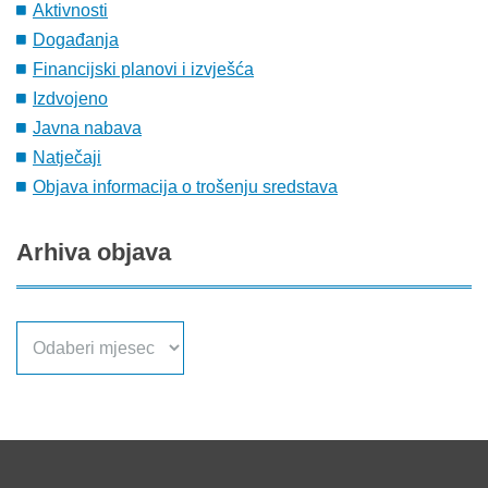
Aktivnosti
Događanja
Financijski planovi i izvješća
Izdvojeno
Javna nabava
Natječaji
Objava informacija o trošenju sredstava
Arhiva
objava
Arhiva
objava