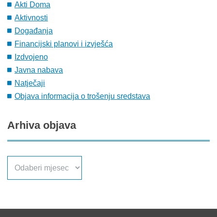
Akti Doma
Aktivnosti
Događanja
Financijski planovi i izvješća
Izdvojeno
Javna nabava
Natječaji
Objava informacija o trošenju sredstava
Arhiva
objava
Arhiva
objava