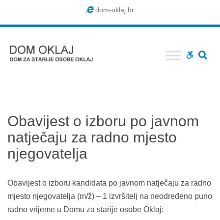
Dom
dom-oklaj.hr
Oklaj
SE
WCAG
buttons
Obavijest o izboru po javnom
natječaju za radno mjesto
njegovatelja
Obavijest o izboru kandidata po javnom natječaju za radno
mjesto njegovatelja (m/ž) – 1 izvršitelj na neodređeno puno
radno vrijeme u Domu za starije osobe Oklaj: