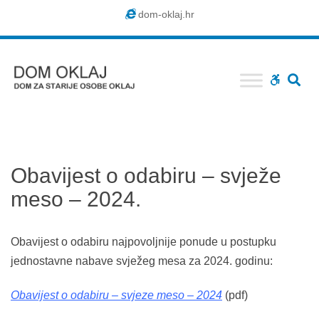
Dom
dom-oklaj.hr
Oklaj
SE
WCAG
buttons
Obavijest o odabiru – svježe
meso – 2024.
Obavijest o odabiru najpovoljnije ponude u postupku
jednostavne nabave svježeg mesa za 2024. godinu:
Obavijest o odabiru – svjeze meso – 2024
(pdf)