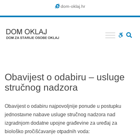
Dom
dom-oklaj.hr
Oklaj
SE
WCAG
buttons
Obavijest o odabiru – usluge
stručnog nadzora
Obavijest o odabiru najpovoljnije ponude u postupku
jednostavne nabave usluge stručnog nadzora nad
izgradnjom dodatne upojne građevine za uređaj za
biološko pročišćavanje otpadnih voda: