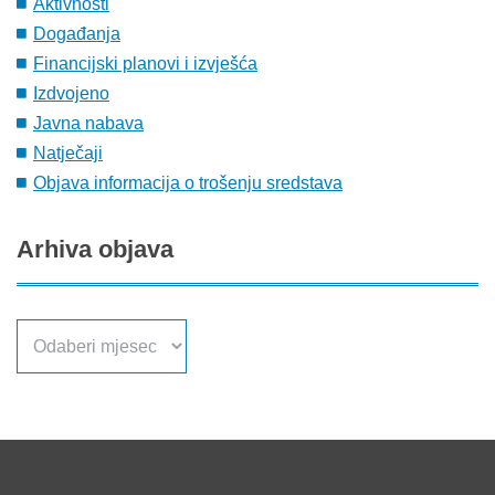
Aktivnosti
Događanja
Financijski planovi i izvješća
Izdvojeno
Javna nabava
Natječaji
Objava informacija o trošenju sredstava
Arhiva
objava
Arhiva
objava