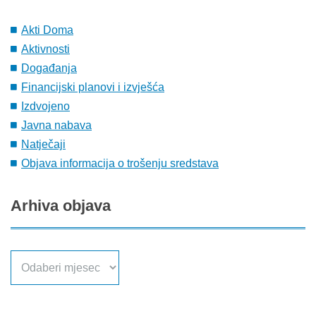
Akti Doma
Aktivnosti
Događanja
Financijski planovi i izvješća
Izdvojeno
Javna nabava
Natječaji
Objava informacija o trošenju sredstava
Arhiva
objava
Arhiva
objava