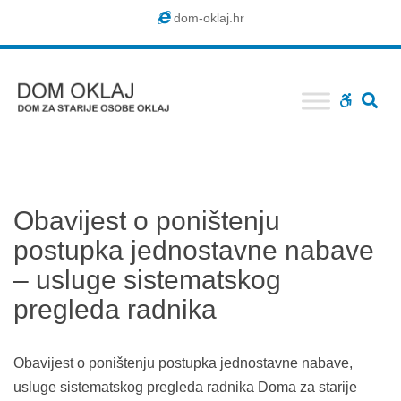
Dom
dom-oklaj.hr
Oklaj
SE
WCAG
buttons
Obavijest o poništenju
postupka jednostavne nabave
– usluge sistematskog
pregleda radnika
Obavijest o poništenju postupka jednostavne nabave,
usluge sistematskog pregleda radnika Doma za starije