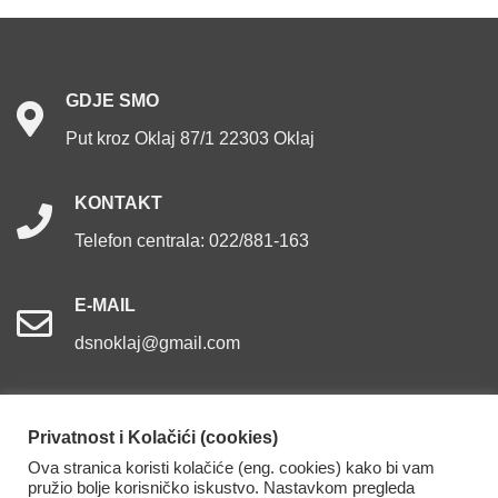
GDJE
SMO
Put kroz Oklaj 87/1 22303 Oklaj
KONTAKT
Telefon centrala: 022/881-163
E-MAIL
dsnoklaj@gmail.com
Privatnost i Kolačići (cookies)
Ova stranica koristi kolačiće (eng. cookies) kako bi vam
Dom za starije osobe Oklaj. Sva prava pridržana.
pružio bolje korisničko iskustvo. Nastavkom pregleda