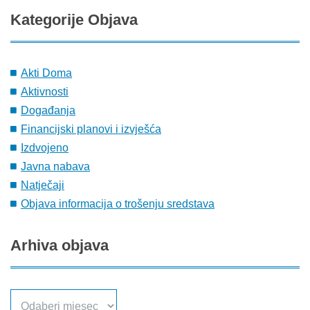
Kategorije
Objava
Akti Doma
Aktivnosti
Događanja
Financijski planovi i izvješća
Izdvojeno
Javna nabava
Natječaji
Objava informacija o trošenju sredstava
Arhiva
objava
Arhiva