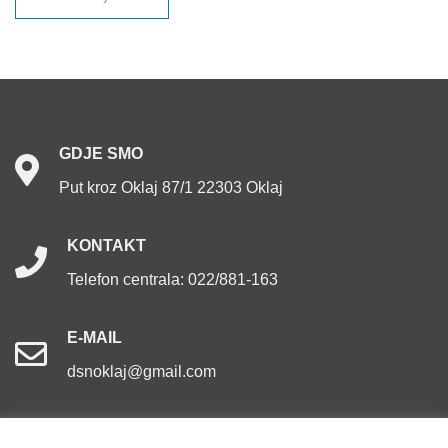
objava
GDJE
SMO
Put kroz Oklaj 87/1 22303 Oklaj
KONTAKT
Telefon centrala: 022/881-163
E-MAIL
dsnoklaj@gmail.com