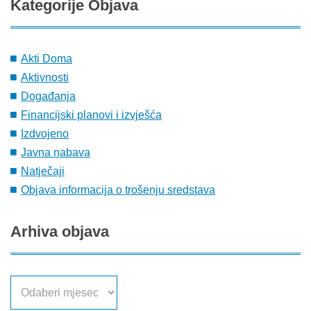
Kategorije
Objava
Akti Doma
Aktivnosti
Događanja
Financijski planovi i izvješća
Izdvojeno
Javna nabava
Natječaji
Objava informacija o trošenju sredstava
Arhiva
objava
Arhiva
objava