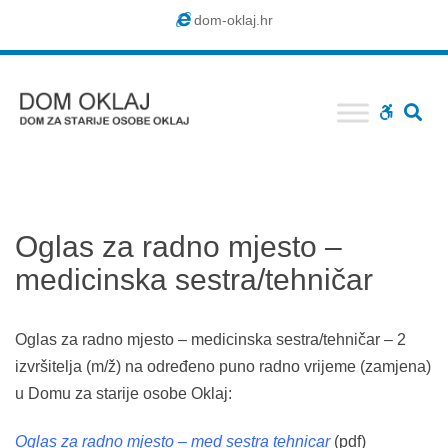
Dom
dom-oklaj.hr
Oklaj
SE
WCAG
buttons
Oglas za radno mjesto –
medicinska sestra/tehničar
Oglas za radno mjesto – medicinska sestra/tehničar – 2
izvršitelja (m/ž) na određeno puno radno vrijeme (zamjena)
u Domu za starije osobe Oklaj:
Oglas za radno mjesto – med sestra tehnicar
(pdf)