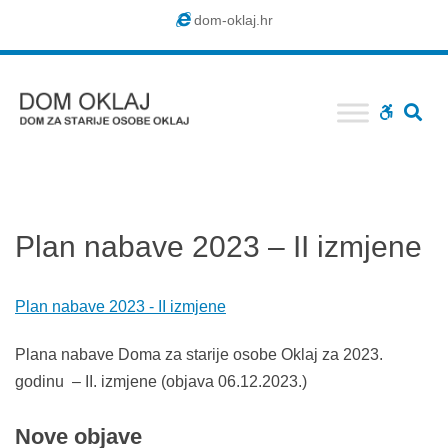
Dom
dom-oklaj.hr
Oklaj
SE
WCAG
buttons
Plan nabave 2023 – II izmjene
Plan nabave 2023 - II izmjene
Plana nabave Doma za starije osobe Oklaj za 2023.
godinu – II. izmjene (objava 06.12.2023.)
Nove
objave