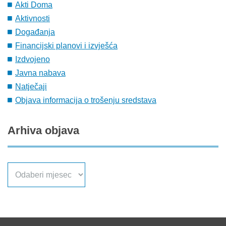
Akti Doma
Aktivnosti
Događanja
Financijski planovi i izvješća
Izdvojeno
Javna nabava
Natječaji
Objava informacija o trošenju sredstava
Arhiva
objava
Arhiva
objava