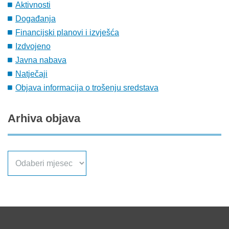
Aktivnosti
Događanja
Financijski planovi i izvješća
Izdvojeno
Javna nabava
Natječaji
Objava informacija o trošenju sredstava
Arhiva
objava
Arhiva
objava