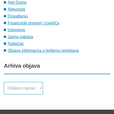
Akti Doma
Aktivnosti
Događanja
Financijski planovi i izvješća
Izdvojeno
Javna nabava
Natječaji
Objava informacija o trošenju sredstava
Arhiva
objava
Arhiva
objava