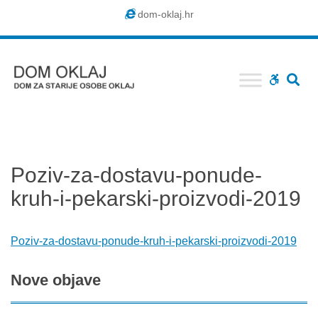
Dom
dom-oklaj.hr
Oklaj
SE
WCAG
buttons
Poziv-za-dostavu-ponude-
kruh-i-pekarski-proizvodi-2019
Poziv-za-dostavu-ponude-kruh-i-pekarski-proizvodi-2019
Nove
objave