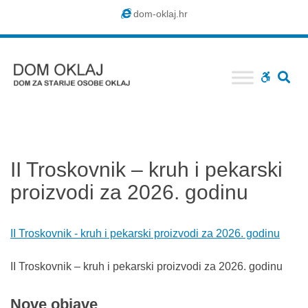
Dom
dom-oklaj.hr
Oklaj
SE
WCAG
buttons
II Troskovnik – kruh i pekarski
proizvodi za 2026. godinu
II Troskovnik - kruh i pekarski proizvodi za 2026. godinu
II Troskovnik – kruh i pekarski proizvodi za 2026. godinu
Nove
objave