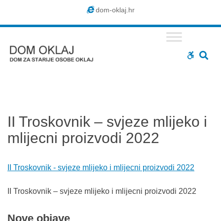
Dom
dom-oklaj.hr
Oklaj
SE
WCAG
buttons
II Troskovnik – svjeze mlijeko i
mlijecni proizvodi 2022
II Troskovnik - svjeze mlijeko i mlijecni proizvodi 2022
II Troskovnik – svjeze mlijeko i mlijecni proizvodi 2022
Nove
objave