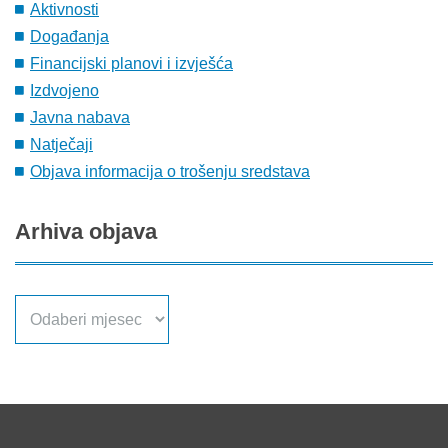
Aktivnosti
Događanja
Financijski planovi i izvješća
Izdvojeno
Javna nabava
Natječaji
Objava informacija o trošenju sredstava
Arhiva
objava
Arhiva
objava