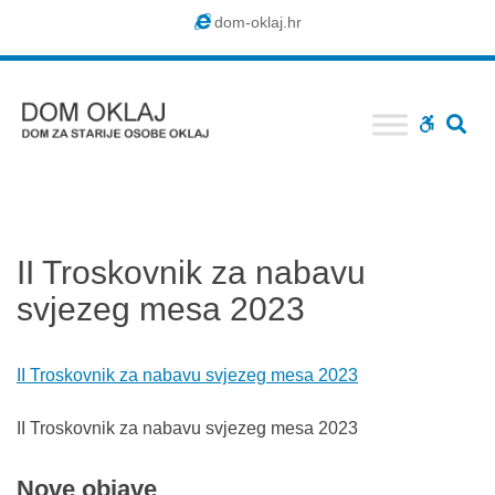
Dom
dom-oklaj.hr
Oklaj
SE
WCAG
buttons
II Troskovnik za nabavu
svjezeg mesa 2023
II Troskovnik za nabavu svjezeg mesa 2023
II Troskovnik za nabavu svjezeg mesa 2023
Nove
objave