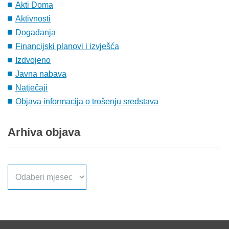
Akti Doma
Aktivnosti
Događanja
Financijski planovi i izvješća
Izdvojeno
Javna nabava
Natječaji
Objava informacija o trošenju sredstava
Arhiva
objava
Arhiva
objava