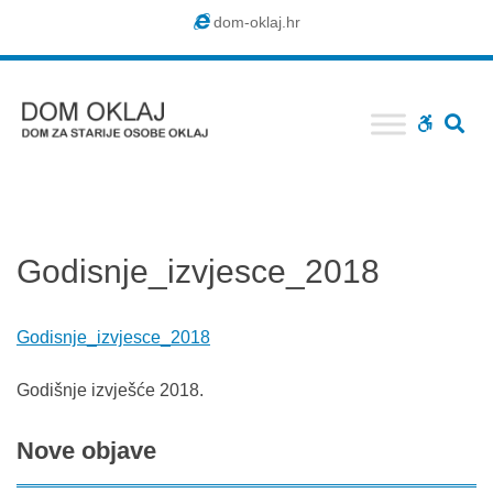
Dom
dom-oklaj.hr
Oklaj
SE
WCAG
buttons
Godisnje_izvjesce_2018
Godisnje_izvjesce_2018
Godišnje izvješće 2018.
Nove
objave