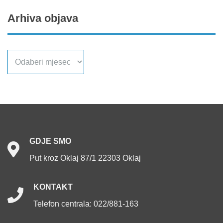
Arhiva
objava
Arhiva
objava
GDJE
SMO
Put kroz Oklaj 87/1 22303 Oklaj
KONTAKT
Telefon centrala: 022/881-163