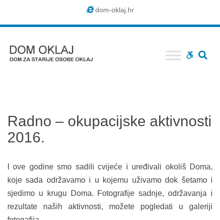
Dom
dom-oklaj.hr
Oklaj
SE
WCAG
buttons
Radno – okupacijske aktivnosti
2016.
I ove godine smo sadili cvijeće i uređivali okoliš Doma,
koje sada održavamo i u kojemu uživamo dok šetamo i
sjedimo u krugu Doma. Fotografije sadnje, održavanja i
rezultate naših aktivnosti, možete pogledati u galeriji
fotogafija.