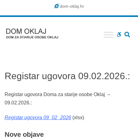
Dom
dom-oklaj.hr
Oklaj
SE
WCAG
buttons
Registar ugovora 09.02.2026.:
Registar ugovora Doma za starije osobe Oklaj –
09.02.2026.:
Registar ugovora 09_02_2026
(xlsx)
Nove
objave