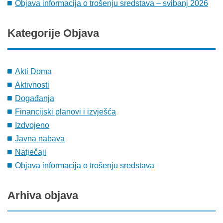
Objava informacija o trošenju sredstava – svibanj 2026
Kategorije
Objava
Akti Doma
Aktivnosti
Događanja
Financijski planovi i izvješća
Izdvojeno
Javna nabava
Natječaji
Objava informacija o trošenju sredstava
Arhiva
objava