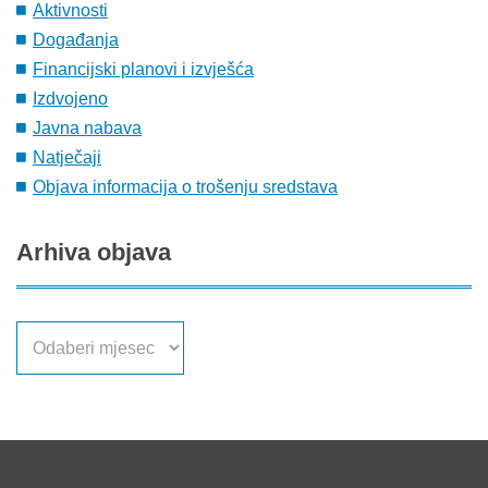
Aktivnosti
Događanja
Financijski planovi i izvješća
Izdvojeno
Javna nabava
Natječaji
Objava informacija o trošenju sredstava
Arhiva
objava
Arhiva
objava